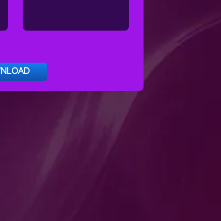
NLOAD