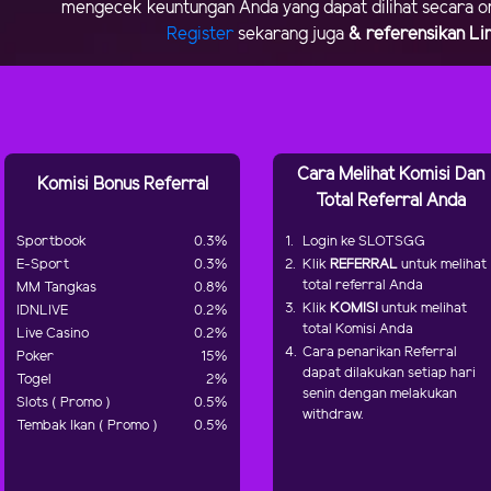
mengecek keuntungan Anda yang dapat dilihat secara o
Register
sekarang juga
& referensikan Li
Cara Melihat Komisi Dan
Komisi Bonus Referral
Total Referral Anda
Sportbook
0.3%
1.
Login ke SLOTSGG
E-Sport
0.3%
2.
Klik
REFERRAL
untuk melihat
total referral Anda
MM Tangkas
0.8%
3.
Klik
KOMISI
untuk melihat
IDNLIVE
0.2%
total Komisi Anda
Live Casino
0.2%
4.
Cara penarikan Referral
Poker
15%
dapat dilakukan setiap hari
Togel
2%
senin dengan melakukan
Slots ( Promo )
0.5%
withdraw.
Tembak Ikan ( Promo )
0.5%