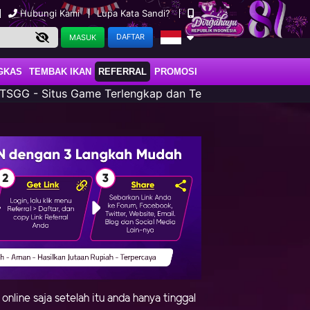
Hubungi Kami
Lupa Kata Sandi?
DAFTAR
GKAS
TEMBAK IKAN
REFERRAL
PROMOSI
itus Game Terlengkap dan Terpercaya di Indonesia!! 
nline saja setelah itu anda hanya tinggal