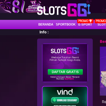
PROMO
PROM
BERANDA
SPORTBOOK
E-SPORT
SLOT
Info :
Be
Re