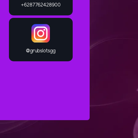
+6287762428900
@grubslotsgg