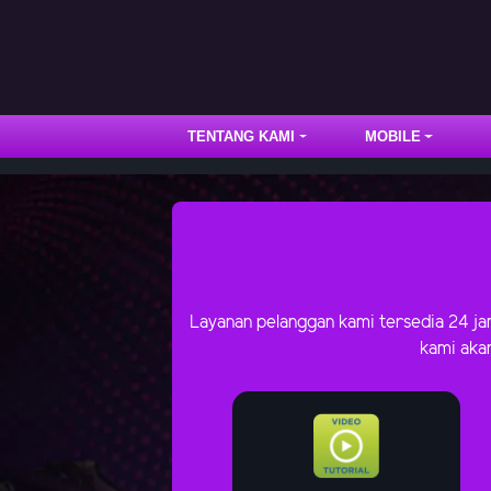
TENTANG KAMI
MOBILE
Layanan pelanggan kami tersedia 24 ja
kami akan