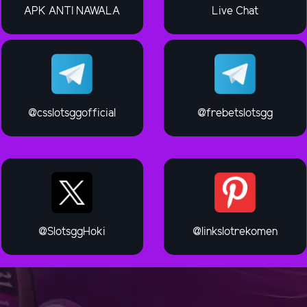
APK ANTI NAWALA
Live Chat
@csslotsggofficial
@frebetslotsgg
@SlotsggHoki
@linkslotrekomen