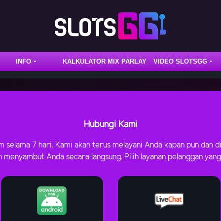
INFO
KALKULATOR MIX PARLAY
VIDEO SLOTSGG
Hubungi Kami
m selama 7 hari. Kami akan terus melayani Anda kapan pun dan 
 menyambut Anda secara langsung. Pilih layanan pelanggan yang