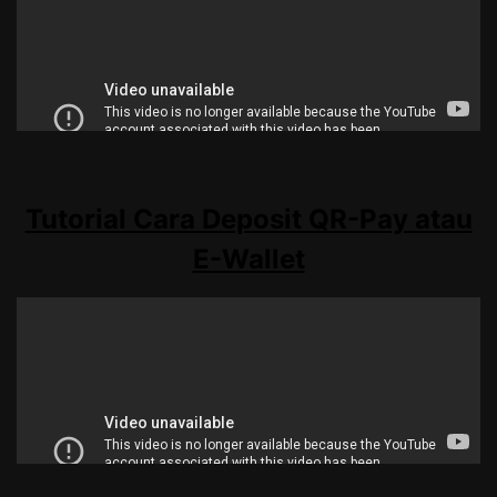
Tutorial Cara Deposit QR-Pay atau
E-Wallet