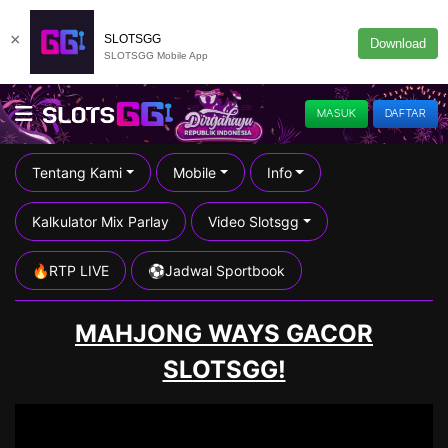
×
SLOTSGG
Download
SLOTSGG Mobile App
MASUK
DAFTAR
Tentang Kami
Mobile
Info
Kalkulator Mix Parlay
Video Slotsgg
🔥RTP LIVE
⚽️Jadwal Sportbook
MAHJONG WAYS GACOR
SLOTSGG!