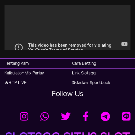
Tentang Kami
Cara Betting
Kalkulator Mix Parlay
Link Slotsgg
🔥RTP LIVE
⚽️Jadwal Sportbook
Follow Us