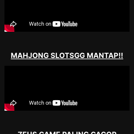
MAHJONG SLOTSGG MANTAP!!