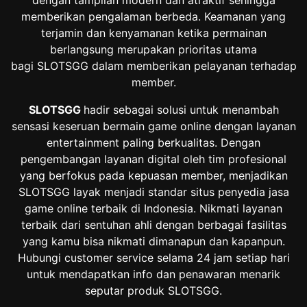
dengan tampilan modern dan atraktif sehingga
memberikan pengalaman berbeda. Keamanan yang
terjamin dan kenyamanan ketika permainan
berlangsung merupakan prioritas utama
bagi SLOTSGG dalam memberikan pelayanan terhadap
member.
SLOTSGG
hadir sebagai solusi untuk menambah
sensasi keseruan bermain game online dengan layanan
entertainment paling berkualitas. Dengan
pengembangan layanan digital oleh tim profesional
yang berfokus pada kepuasan member, menjadikan
SLOTSGG layak menjadi standar situs penyedia jasa
game online terbaik di Indonesia. Nikmati layanan
terbaik dari sentuhan ahli dengan berbagai fasilitas
yang kamu bisa nikmati dimanapun dan kapanpun.
Hubungi customer service selama 24 jam setiap hari
untuk mendapatkan info dan penawaran menarik
seputar produk SLOTSGG.