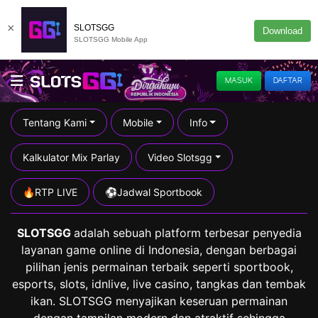
×
SLOTSGG
Download
SLOTSGG Mobile App
MASUK
DAFTAR
Tentang Kami
Mobile
Info
Kalkulator Mix Parlay
Video Slotsgg
🔥RTP LIVE
⚽️Jadwal Sportbook
SLOTSGG
adalah sebuah platform terbesar penyedia
layanan game online di Indonesia, dengan berbagai
pilihan jenis permainan terbaik seperti sportbook,
esports, slots, idnlive, live casino, tangkas dan tembak
ikan. SLOTSGG menyajikan keseruan permainan