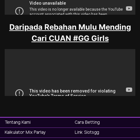
Daripada Rebahan Mulu Mending
Cari CUAN #GG Girls
Tentang Kami
Cara Betting
Kalkulator Mix Parlay
Link Slotsgg