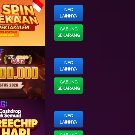
INFO
LAINNYA
GABUNG
SEKARANG
INFO
LAINNYA
GABUNG
SEKARANG
INFO
LAINNYA