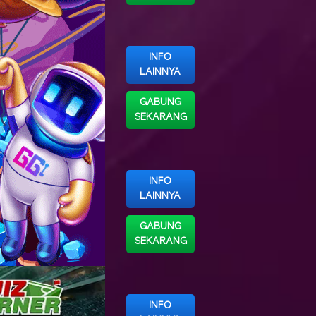
INFO
LAINNYA
GABUNG
SEKARANG
INFO
LAINNYA
GABUNG
SEKARANG
INFO