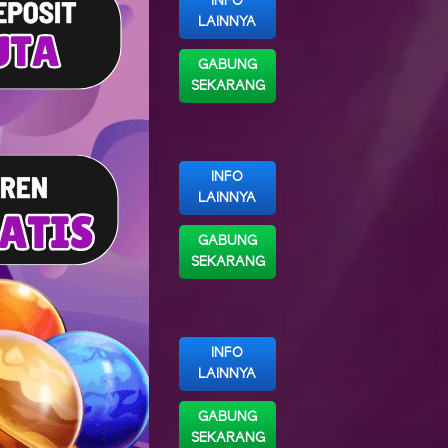
INFO
LAINNYA
GABUNG
SEKARANG
INFO
LAINNYA
GABUNG
SEKARANG
INFO
LAINNYA
GABUNG
SEKARANG