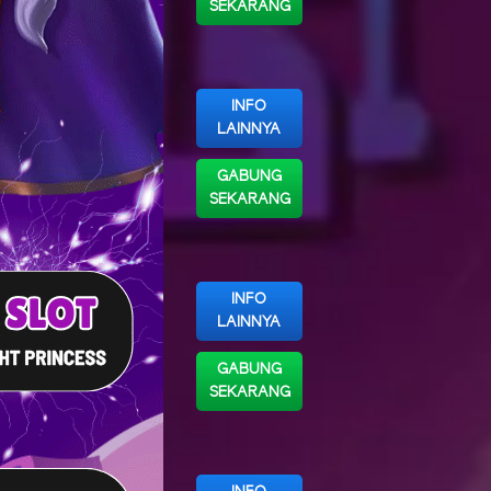
SEKARANG
INFO
LAINNYA
GABUNG
SEKARANG
INFO
LAINNYA
GABUNG
SEKARANG