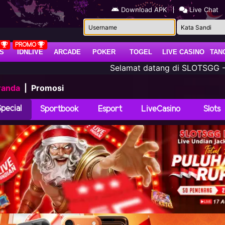
Download APK
Live Chat
O
PROMO
S
IDNLIVE
ARCADE
POKER
TOGEL
LIVE CASINO
TAN
Selamat datang di SLOTSGG - Situs Game Terl
randa
Promosi
Special
Sportbook
Esport
LiveCasino
Slots